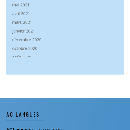
mai 2021
avril 2021
mars 2021
janvier 2021
décembre 2020
octobre 2020
août 2020
mai 2020
janvier 2020
décembre 2019
novembre 2019
septembre 2019
août 2019
AC LANGUES
juillet 2019
juin 2019
AC Langues
est un centre de