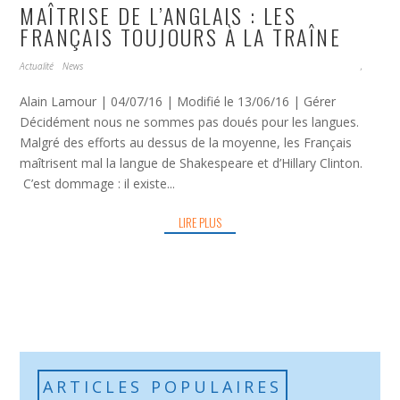
MAÎTRISE DE L’ANGLAIS : LES
FRANÇAIS TOUJOURS À LA TRAÎNE
Actualité
News
,
Alain Lamour | 04/07/16 | Modifié le 13/06/16 | Gérer
Décidément nous ne sommes pas doués pour les langues.
Malgré des efforts au dessus de la moyenne, les Français
maîtrisent mal la langue de Shakespeare et d’Hillary Clinton.
C’est dommage : il existe...
LIRE PLUS
ARTICLES POPULAIRES