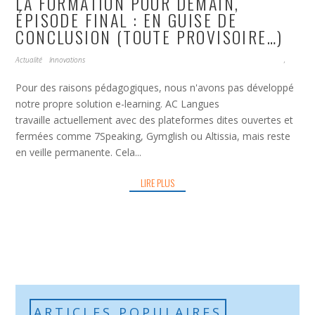
LA FORMATION POUR DEMAIN,
ÉPISODE FINAL : EN GUISE DE
CONCLUSION (TOUTE PROVISOIRE…)
Actualité
Innovations
,
Pour des raisons pédagogiques, nous n'avons pas développé
notre propre solution e-learning. AC Langues
travaille actuellement avec des plateformes dites ouvertes et
fermées comme 7Speaking, Gymglish ou Altissia, mais reste
en veille permanente. Cela...
LIRE PLUS
ARTICLES POPULAIRES