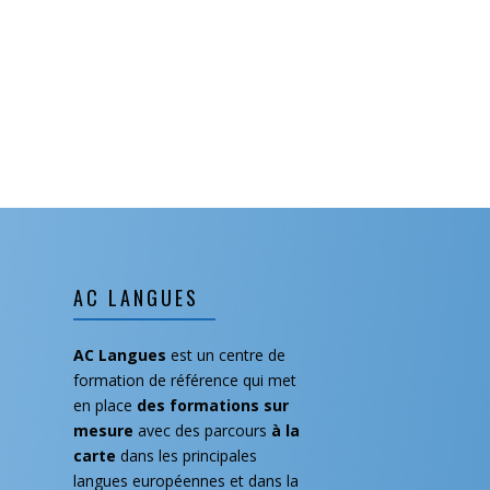
AC LANGUES
AC Langues
est un centre de
formation de référence qui met
en place
des formations
sur
mesure
avec des parcours
à la
carte
dans les principales
langues européennes et dans la