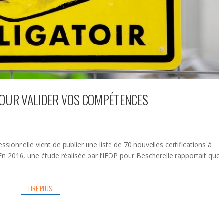
 POUR VALIDER VOS COMPÉTENCES
ssionnelle vient de publier une liste de 70 nouvelles certifications à
. En 2016, une étude réalisée par l’IFOP pour Bescherelle rapportait qu
LIRE PLUS