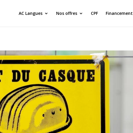
AC Langues
Nos offres
CPF
Financement