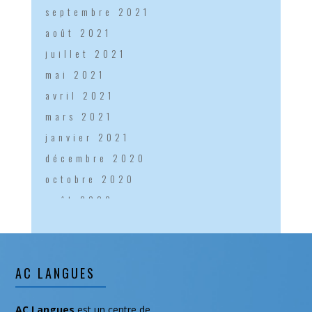
septembre 2021
août 2021
juillet 2021
mai 2021
avril 2021
mars 2021
janvier 2021
décembre 2020
octobre 2020
août 2020
mai 2020
janvier 2020
décembre 2019
AC LANGUES
novembre 2019
septembre 2019
AC Langues
est un centre de