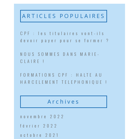
ARTICLES POPULAIRES
CPF : les titulaires vont-ils
devoir payer pour se former ?
NOUS SOMMES DANS MARIE-
CLAIRE !
FORMATIONS CPF : HALTE AU
HARCELEMENT TELEPHONIQUE !
Archives
novembre 2022
février 2022
octobre 2021